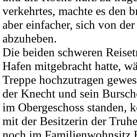
verkehrtes, machte es den b
aber einfacher, sich von der
abzuheben.
Die beiden schweren Reiset
Hafen mitgebracht hatte, wä
Treppe hochzutragen gewese
der Knecht und sein Bursch
im Obergeschoss standen, k
mit der Besitzerin der Truh
noch im Familienwohnsitz H