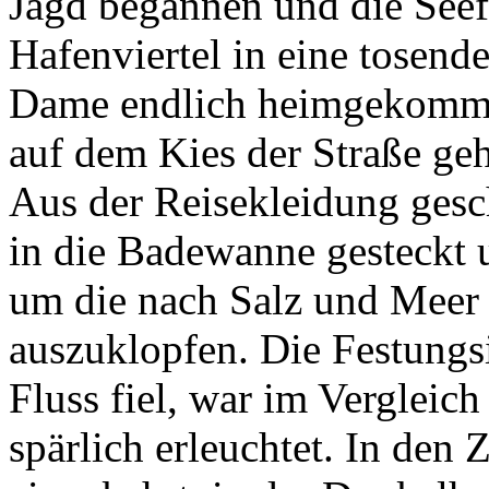
Jagd begannen und die Seef
Hafenviertel in eine tosend
Dame endlich heimgekomme
auf dem Kies der Straße geh
Aus der Reisekleidung gesch
in die Badewanne gesteckt 
um die nach Salz und Meer
auszuklopfen. Die Festungsi
Fluss fiel, war im Vergleich
spärlich erleuchtet. In den