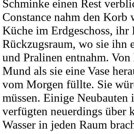
Schminke einen Rest verbli
Constance nahm den Korb wi
Küche im Erdgeschoss, ihr 
Rückzugsraum, wo sie ihn e
und Pralinen entnahm. Von le
Mund als sie eine Vase her
vom Morgen füllte. Sie wü
müssen. Einige Neubauten i
verfügten neuerdings über 
Wasser in jeden Raum brach