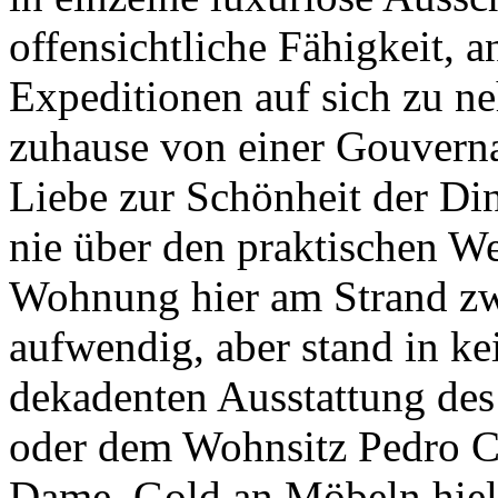
offensichtliche Fähigkeit, 
Expeditionen auf sich zu n
zuhause von einer Gouverna
Liebe zur Schönheit der D
nie über den praktischen W
Wohnung hier am Strand zw
aufwendig, aber stand in ke
dekadenten Ausstattung des 
oder dem Wohnsitz Pedro Ca
Dame. Gold an Möbeln hielt