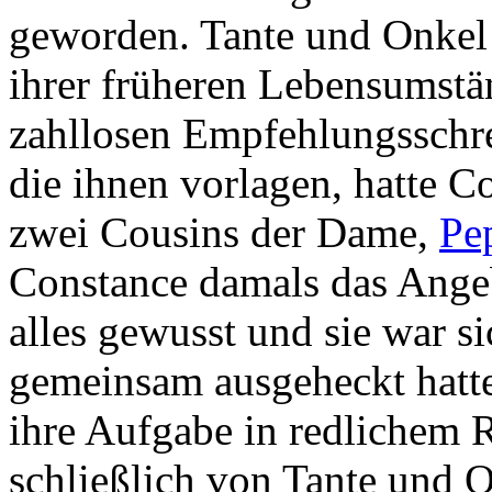
geworden. Tante und Onkel
ihrer früheren Lebensumst
zahllosen Empfehlungsschre
die ihnen vorlagen, hatte C
zwei Cousins der Dame,
Pe
Constance damals das Angebo
alles gewusst und sie war si
gemeinsam ausgeheckt hat
ihre Aufgabe in redlichem R
schließlich von Tante und O