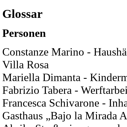
Glossar
Personen
Constanze Marino
- Haushä
Villa Rosa
Mariella Dimanta
- Kinderm
Fabrizio Tabera
- Werftarbe
Francesca Schivarone
- Inha
Gasthaus „Bajo la Mirada A