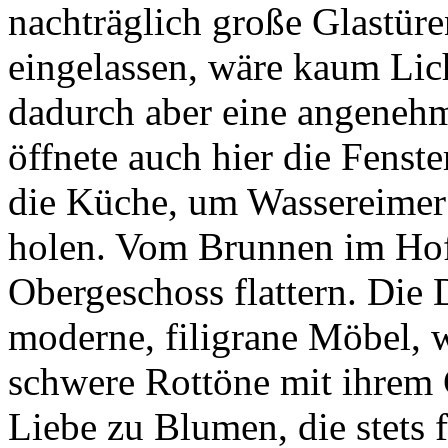
nachträglich große Glastür
eingelassen, wäre kaum Lich
dadurch aber eine angeneh
öffnete auch hier die Fens
die Küche, um Wassereimer 
holen. Vom Brunnen im Hof 
Obergeschoss flattern. Die
moderne, filigrane Möbel, w
schwere Rottöne mit ihrem C
Liebe zu Blumen, die stets 