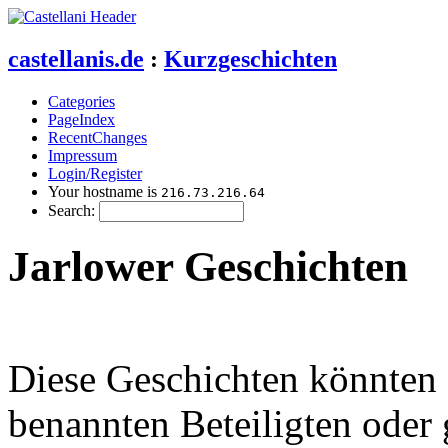
castellanis.de
:
Kurzgeschichten
Categories
PageIndex
RecentChanges
Impressum
Login/Register
Your hostname is
216.73.216.64
Search:
Jarlower Geschichten
Diese Geschichten könnten 
benannten Beteiligten oder