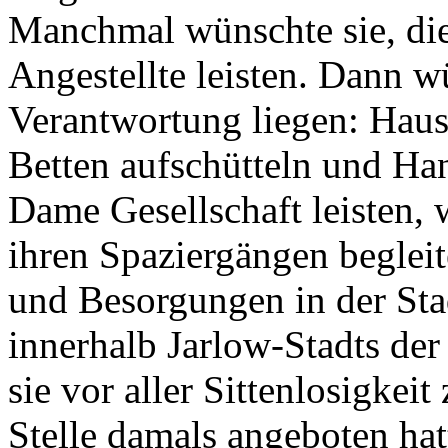
Manchmal wünschte sie, di
Angestellte leisten. Dann wü
Verantwortung liegen: Haus
Betten aufschütteln und Ha
Dame Gesellschaft leisten, 
ihren Spaziergängen beglei
und Besorgungen in der Sta
innerhalb Jarlow-Stadts der
sie vor aller Sittenlosigke
Stelle damals angeboten hat