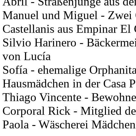
Abril
- Straßenjunge aus d
Manuel und Miguel
- Zwei 
Castellanis aus Empinar El
Silvio Harinero
- Bäckermei
von Lucía
Sofía
- ehemalige Orphanita
Hausmädchen in der Casa P
Thiago Vincente
- Bewohner
Corporal Rick
- Mitglied de
Paola
- Wäscherei Mädchen