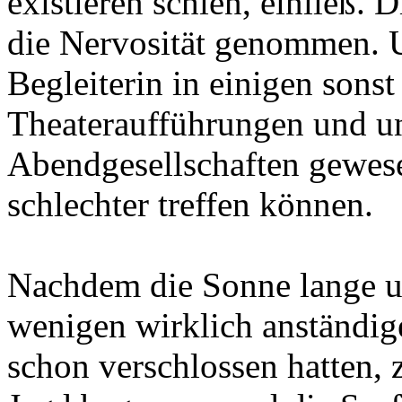
existieren schien, einließ. 
die Nervosität genommen. U
Begleiterin in einigen sons
Theateraufführungen und u
Abendgesellschaften gewese
schlechter treffen können.
Nachdem die Sonne lange u
wenigen wirklich anständig
schon verschlossen hatten, z