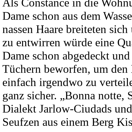
Als Constance in die Wohnu
Dame schon aus dem Wasser 
nassen Haare breiteten sich
zu entwirren würde eine Qua
Dame schon abgedeckt und 
Tüchern beworfen, um den 
einfach irgendwo zu verteil
ganz sicher. „Bonna notte, S
Dialekt Jarlow-Ciudads un
Seufzen aus einem Berg Ki