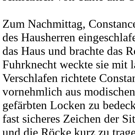
Zum Nachmittag, Constance
des Hausherren eingeschlafe
das Haus und brachte das R
Fuhrknecht weckte sie mit 
Verschlafen richtete Const
vornehmlich aus modischen 
gefärbten Locken zu bedecke
fast sicheres Zeichen der Si
und die Röcke kurz zu trag