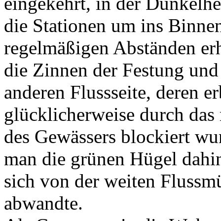
eingekehrt, in der Dunkelhe
die Stationen um ins Binne
regelmäßigen Abständen erh
die Zinnen der Festung und
anderen Flussseite, deren e
glücklicherweise durch das
des Gewässers blockiert wur
man die grünen Hügel dahin
sich von der weiten Fluss
abwandte.