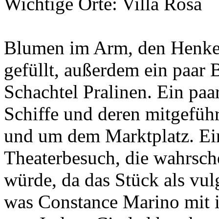
Wichtige Orte: Villa Rosa
Blumen im Arm, den Henkel
gefüllt, außerdem ein paar
Schachtel Pralinen. Ein pa
Schiffe und deren mitgeführ
und um dem Marktplatz. Ei
Theaterbesuch, die wahrsch
würde, da das Stück als vul
was Constance Marino mit i