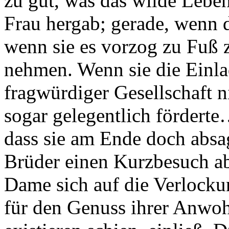
zu gut, was das wilde Leben
Frau hergab; gerade, wenn d
wenn sie es vorzog zu Fuß 
nehmen. Wenn sie die Einla
fragwürdiger Gesellschaft n
sogar gelegentlich förderte
dass sie am Ende doch absag
Brüder einen Kurzbesuch abs
Dame sich auf die Verlockung
für den Genuss ihrer Anwoh