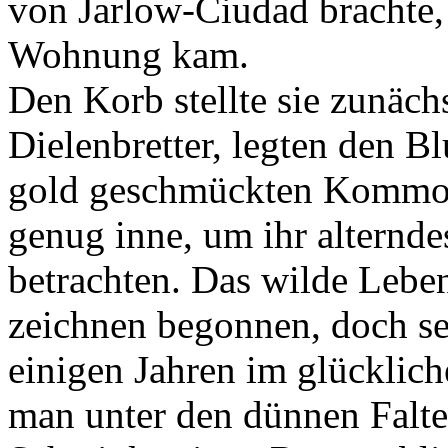
von Jarlow-Ciudad brachte, 
Wohnung kam.
Den Korb stellte sie zunächs
Dielenbretter, legten den Bl
gold geschmückten Kommode
genug inne, um ihr alternde
betrachten. Das wilde Leben
zeichnen begonnen, doch selb
einigen Jahren im glücklic
man unter den dünnen Falte